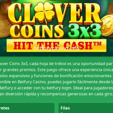
lover Coins 3x3, cada hoja de trébol es una oportunidad pa
r grandes premios. Este juego ofrece una experiencia únic
olos expansivos y funciones de bonificación emocionantes.
onible en Betfury Casino, puedes jugarlo fácilmente desde l
Betfury o acceder con tu betfury login. Ideal para jugadore
an diversión rápida y recompensas generosas en cada giro
retes
Filas