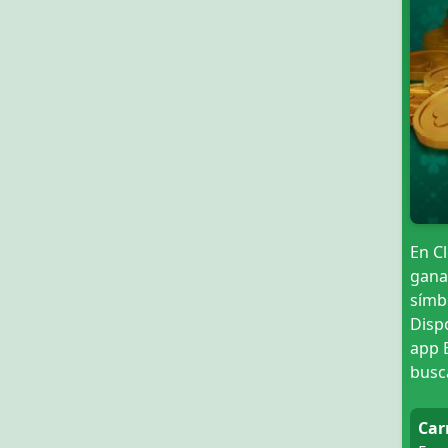
En C
gana
símb
Disp
app 
busc
Car