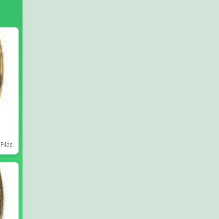
 Filas