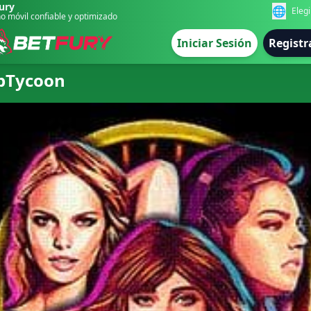
ury
🌐
Elegi
o móvil confiable y optimizado
Iniciar Sesión
Registr
bTycoon