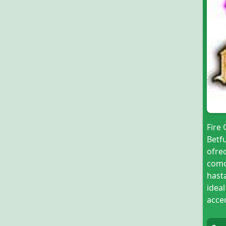
Fire
Betfu
ofre
como
hast
idea
acce