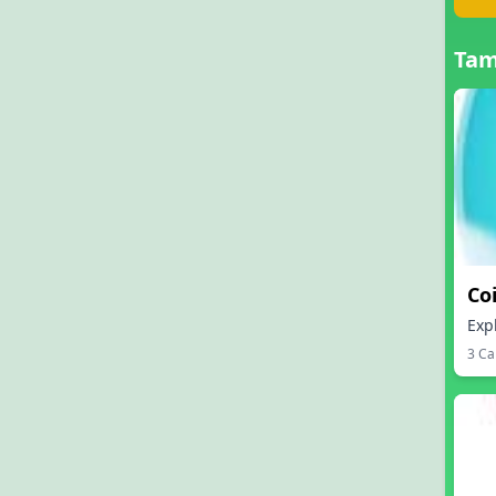
Tam
Co
Exp
3 Ca