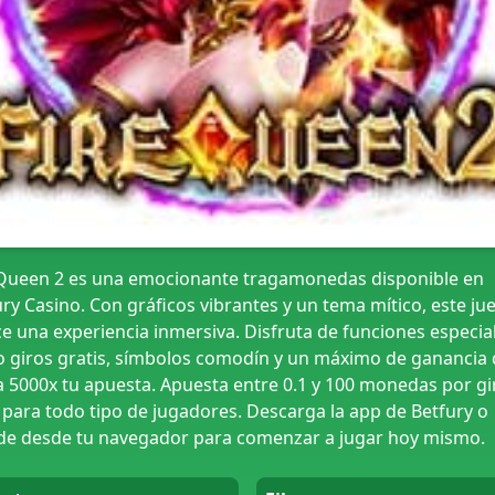
 Queen 2 es una emocionante tragamonedas disponible en
ry Casino. Con gráficos vibrantes y un tema mítico, este ju
ce una experiencia inmersiva. Disfruta de funciones especia
 giros gratis, símbolos comodín y un máximo de ganancia 
a 5000x tu apuesta. Apuesta entre 0.1 y 100 monedas por gi
l para todo tipo de jugadores. Descarga la app de Betfury o
de desde tu navegador para comenzar a jugar hoy mismo.